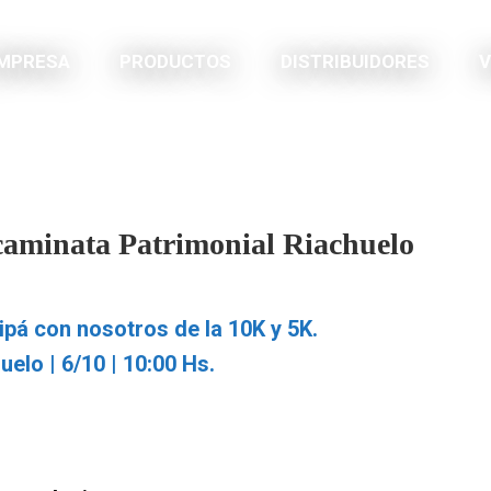
MPRESA
PRODUCTOS
DISTRIBUIDORES
V
-caminata Patrimonial Riachuelo
ipá con nosotros de la 10K y 5K.
uelo | 6/10 | 10:00 Hs.