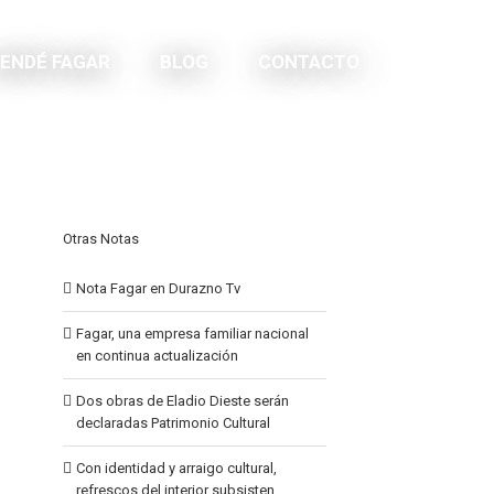
ENDÉ FAGAR
BLOG
CONTACTO
Otras Notas
Nota Fagar en Durazno Tv
Fagar, una empresa familiar nacional
en continua actualización
Dos obras de Eladio Dieste serán
declaradas Patrimonio Cultural
Con identidad y arraigo cultural,
refrescos del interior subsisten