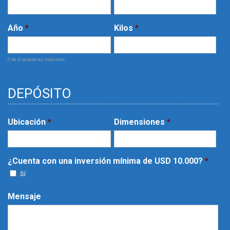
Año
*
Kilos
*
0 de 4 caracteres máximos
DEPÓSITO
Ubicación
*
Dimensiones
*
¿Cuenta con una inversión mínima de USD 10.000?
*
Sí
Mensaje