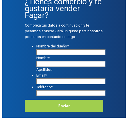
¿Tienes comercio y te
gustaría vender
Fagar?
Completá tus datos a continuación y te
pasamos a visitar. Será un gusto para nosotros
ponernos en contacto contigo.
Nombre del dueño
*
Nombre
Apellidos
Email
*
Teléfono
*