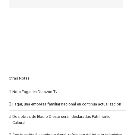
Otras Notas
Nota Fagar en Durazno Tv
Fagar, una empresa familiar nacional en continua actualización
Dos obras de Eladio Dieste serán declaradas Patrimonio
Cultural
Con identidad y arraigo cultural, refrescos del interior subsisten