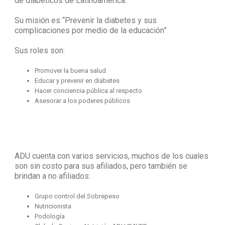
de diabéticos de Latinoamérica.
Su misión es “Prevenir la diabetes y sus
complicaciones por medio de la educación”
Sus roles son:
Promover la buena salud
Educar y prevenir en diabetes
Hacer conciencia pública al respecto
Asesorar a los poderes públicos
ADU cuenta con varios servicios, muchos de los cuales
son sin costo para sus afiliados, pero también se
brindan a no afiliados:
Grupo control del Sobrepeso
Nutricionista
Podología