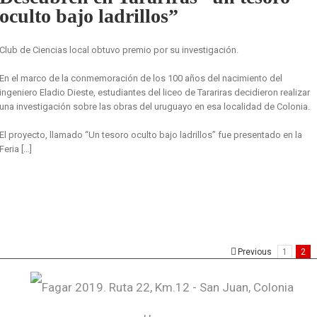
oculto bajo ladrillos”
Club de Ciencias local obtuvo premio por su investigación.
En el marco de la conmemoración de los 100 años del nacimiento del
ingeniero Eladio Dieste, estudiantes del liceo de Tarariras decidieron realizar
una investigación sobre las obras del uruguayo en esa localidad de Colonia.
El proyecto, llamado “Un tesoro oculto bajo ladrillos” fue presentado en la
Feria […]
Previous
1
2
Fagar 2019. Ruta 22, Km.12 - San Juan, Colonia